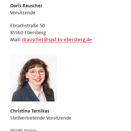
Doris Rauscher
Vorsitzende
Ebrachstraße 50
85560 Ebersberg
Mail:
drauscher@spd-kv-ebersberg.de
Christina Tarnikas
Stellvertretende Vorsitzende
85586 Poing