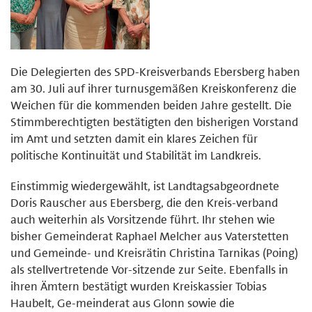
Die Delegierten des SPD-Kreisverbands Ebersberg haben
am 30. Juli auf ihrer turnusgemäßen Kreiskonferenz die
Weichen für die kommenden beiden Jahre gestellt. Die
Stimmberechtigten bestätigten den bisherigen Vorstand
im Amt und setzten damit ein klares Zeichen für
politische Kontinuität und Stabilität im Landkreis.
Einstimmig wiedergewählt, ist Landtagsabgeordnete
Doris Rauscher aus Ebersberg, die den Kreis-verband
auch weiterhin als Vorsitzende führt. Ihr stehen wie
bisher Gemeinderat Raphael Melcher aus Vaterstetten
und Gemeinde- und Kreisrätin Christina Tarnikas (Poing)
als stellvertretende Vor-sitzende zur Seite. Ebenfalls in
ihren Ämtern bestätigt wurden Kreiskassier Tobias
Haubelt, Ge-meinderat aus Glonn sowie die