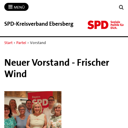
MENÜ
SPD-​Kreisverband Ebersberg
Start
›
Partei
›
Vorstand
Neuer Vorstand - Frischer
Wind