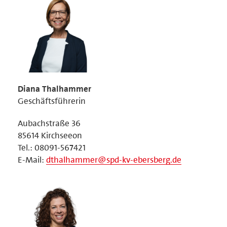
Diana Thalhammer
Geschäftsführerin
Aubachstraße 36
85614 Kirchseeon
Tel.: 08091-567421
E-Mail:
dthalhammer@spd-kv-ebersberg.de