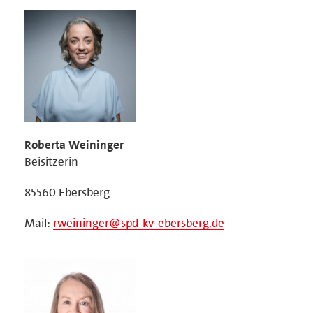
Roberta Weininger
Beisitzerin
85560 Ebersberg
Mail:
rweininger@spd-kv-ebersberg.de