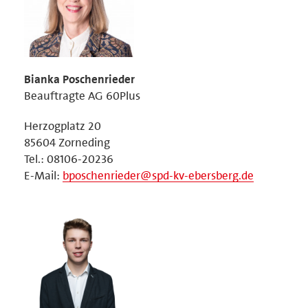
Bianka Poschenrieder
Beauftragte AG 60Plus
Herzogplatz 20
85604 Zorneding
Tel.: 08106-20236
E-Mail:
bposchenrieder@spd-kv-ebersberg.de