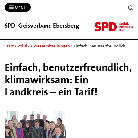
MENÜ
SPD-​Kreisverband Ebersberg
Start
›
Politik
›
Pressemitteilungen
›
Einfach, benutzerfreundlich, …
Einfach, benutzerfreundlich,
klimawirksam: Ein
Landkreis – ein Tarif!