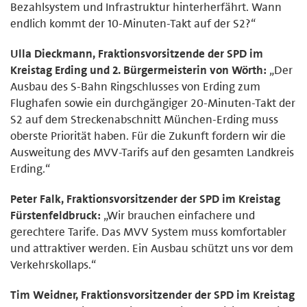
Bezahlsystem und Infrastruktur hinterherfährt. Wann
endlich kommt der 10-Minuten-Takt auf der S2?“
Ulla Dieckmann, Fraktionsvorsitzende der SPD im
Kreistag Erding und 2. Bürgermeisterin von Wörth:
„Der
Ausbau des S-Bahn Ringschlusses von Erding zum
Flughafen sowie ein durchgängiger 20-Minuten-Takt der
S2 auf dem Streckenabschnitt München-Erding muss
oberste Priorität haben. Für die Zukunft fordern wir die
Ausweitung des MVV-Tarifs auf den gesamten Landkreis
Erding.“
Peter Falk, Fraktionsvorsitzender der SPD im Kreistag
Fürstenfeldbruck:
„Wir brauchen einfachere und
gerechtere Tarife. Das MVV System muss komfortabler
und attraktiver werden. Ein Ausbau schützt uns vor dem
Verkehrskollaps.“
Tim Weidner, Fraktionsvorsitzender der SPD im Kreistag