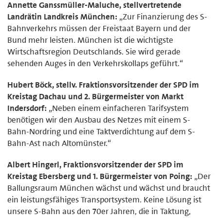
Annette Ganssmüller-Maluche, stellvertretende
Landrätin Landkreis München:
„Zur Finanzierung des S-
Bahnverkehrs müssen der Freistaat Bayern und der
Bund mehr leisten. München ist die wichtigste
Wirtschaftsregion Deutschlands. Sie wird gerade
sehenden Auges in den Verkehrskollaps geführt.“
Hubert Böck, stellv. Fraktionsvorsitzender der SPD im
Kreistag Dachau und 2. Bürgermeister von Markt
Indersdorf:
„Neben einem einfacheren Tarifsystem
benötigen wir den Ausbau des Netzes mit einem S-
Bahn-Nordring und eine Taktverdichtung auf dem S-
Bahn-Ast nach Altomünster.“
Albert Hingerl, Fraktionsvorsitzender der SPD im
Kreistag Ebersberg und 1. Bürgermeister von Poing:
„Der
Ballungsraum München wächst und wächst und braucht
ein leistungsfähiges Transportsystem. Keine Lösung ist
unsere S-Bahn aus den 70er Jahren, die in Taktung,