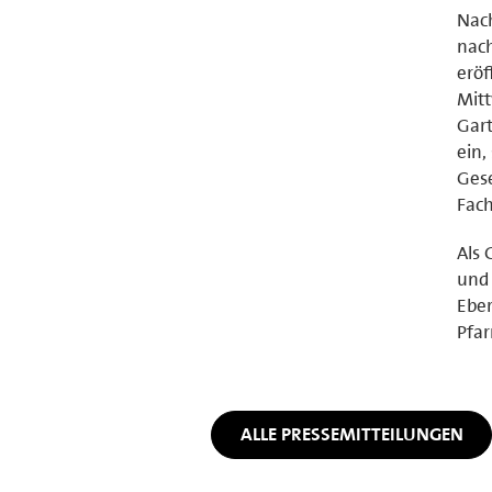
Nach
nach
eröf
Mitt
Gart
ein,
Gese
Fach
Als 
und 
Eber
Pfar
ALLE PRESSEMITTEILUNGEN