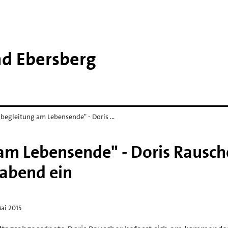
nd Ebersberg
begleitung am Lebensende" - Doris …
m Lebensende" - Doris Rausch
abend ein
ai 2015