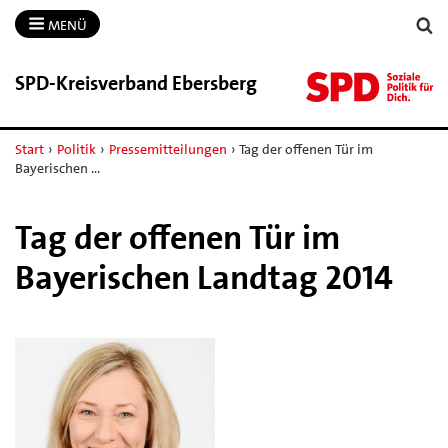
MENÜ
SPD-​Kreisverband Ebersberg
Start
›
Politik
›
Pressemitteilungen
›
Tag der offenen Tür im
Bayerischen …
Tag der offenen Tür im
Bayerischen Landtag 2014