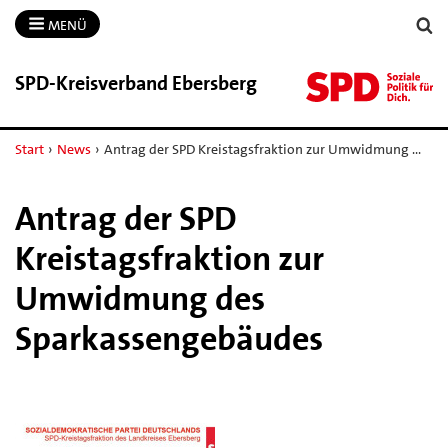
MENÜ
SPD-​Kreisverband Ebersberg
Start
›
News
›
Antrag der SPD Kreistagsfraktion zur Umwidmung …
Antrag der SPD
Kreistagsfraktion zur
Umwidmung des
Sparkassengebäudes